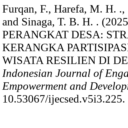
Furqan, F., Harefa, M. H. ., 
and Sinaga, T. B. H. . (
PERANGKAT DESA: ST
KERANGKA PARTISIPA
WISATA RESILIEN DI D
Indonesian Journal of Eng
Empowerment and Develop
10.53067/ijecsed.v5i3.225.