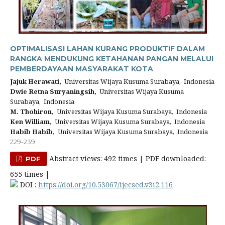
OPTIMALISASI LAHAN KURANG PRODUKTIF DALAM
RANGKA MENDUKUNG KETAHANAN PANGAN MELALUI
PEMBERDAYAAN MASYARAKAT KOTA
Jajuk Herawati,
Universitas Wijaya Kusuma Surabaya, Indonesia
Dwie Retna Suryaningsih,
Universitas Wijaya Kusuma
Surabaya, Indonesia
M. Thohiron,
Universitas Wijaya Kusuma Surabaya, Indonesia
Ken William,
Universitas Wijaya Kusuma Surabaya, Indonesia
Habib Habib,
Universitas Wijaya Kusuma Surabaya, Indonesia
229-239
Abstract views: 492 times | PDF downloaded:
PDF
655 times |
DOI :
https://doi.org/10.53067/ijecsed.v3i2.116