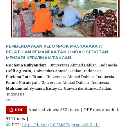
PEMBERDAYAAN KELOMPOK MASYARAKAT:
PELATIHAN PEMANFAATAN LIMBAH SEDOTAN
MENJADI KERAJINAN TANGAN
Rochana Ruliyandari,
Universitas Ahmad Dahlan, Indonesia
Helfi Agustin,
Universitas Ahmad Dahlan, Indonesia
Fitriana Putri Utami,
Universitas Ahmad Dahlan, Indonesia
Fatma Nuraisyah,
Universitas Ahmad Dahlan, Indonesia
Muhammad Syamsu Hidayat,
Universitas Ahmad Dahlan,
Indonesia
215-221
Abstract views: 532 times | PDF downloaded:
PDF
945 times |
DOI :
https://doi.org/10.53067/ijecsed.v3i2.114