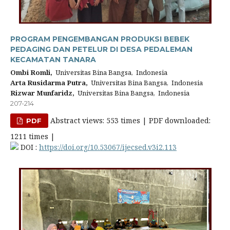
PROGRAM PENGEMBANGAN PRODUKSI BEBEK
PEDAGING DAN PETELUR DI DESA PEDALEMAN
KECAMATAN TANARA
Ombi Romli,
Universitas Bina Bangsa, Indonesia
Arta Rusidarma Putra,
Universitas Bina Bangsa, Indonesia
Rizwar Munfaridz,
Universitas Bina Bangsa, Indonesia
207-214
Abstract views: 553 times | PDF downloaded:
PDF
1211 times |
DOI :
https://doi.org/10.53067/ijecsed.v3i2.113