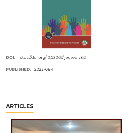
DOI:
https://doi.org/10.53067/ijecsed.v3i2
PUBLISHED:
2023-08-11
ARTICLES