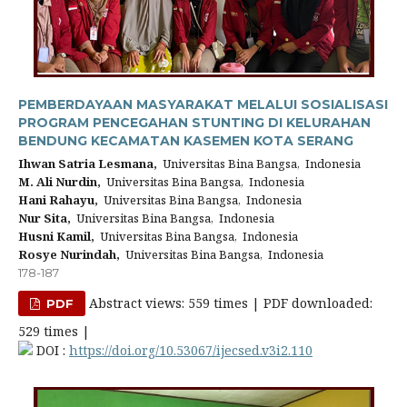
PEMBERDAYAAN MASYARAKAT MELALUI SOSIALISASI
PROGRAM PENCEGAHAN STUNTING DI KELURAHAN
BENDUNG KECAMATAN KASEMEN KOTA SERANG
Ihwan Satria Lesmana,
Universitas Bina Bangsa, Indonesia
M. Ali Nurdin,
Universitas Bina Bangsa, Indonesia
Hani Rahayu,
Universitas Bina Bangsa, Indonesia
Nur Sita,
Universitas Bina Bangsa, Indonesia
Husni Kamil,
Universitas Bina Bangsa, Indonesia
Rosye Nurindah,
Universitas Bina Bangsa, Indonesia
178-187
Abstract views: 559 times | PDF downloaded:
PDF
529 times |
DOI :
https://doi.org/10.53067/ijecsed.v3i2.110