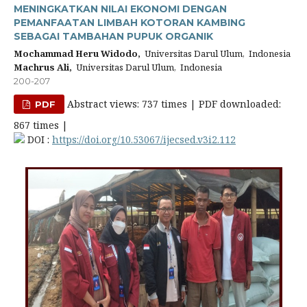
MENINGKATKAN NILAI EKONOMI DENGAN
PEMANFAATAN LIMBAH KOTORAN KAMBING
SEBAGAI TAMBAHAN PUPUK ORGANIK
Mochammad Heru Widodo,
Universitas Darul Ulum, Indonesia
Machrus Ali,
Universitas Darul Ulum, Indonesia
200-207
Abstract views: 737 times | PDF downloaded:
PDF
867 times |
DOI :
https://doi.org/10.53067/ijecsed.v3i2.112