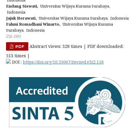
Indonesia
Endang Siswati,
Universitas Wijaya Kusuma Surabaya,
Indonesia
Jajuk Herawati,
Universitas Wijaya Kusuma Surabaya, Indonesia
Fahmi Romadhani Winarto,
Universitas Wijaya Kusuma
Surabaya, Indonesia
252-260
Abstract views: 328 times | PDF downloaded:
PDF
513 times |
DOI :
https://doi.org/10.53067/ijecsed.v3i2.118