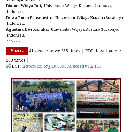
Ristani Widya Inti,
Universitas Wijaya Kusuma Surabaya,
Indonesia
Dewa Putra Prassuwito,
Universitas Wijaya Kusuma Surabaya,
Indonesia
Agustina Dwi Kartika,
Universitas Wijaya Kusuma Surabaya,
Indonesia
222-228
Abstract views: 265 times | PDF downloaded:
PDF
268 times |
DOI :
https://doi.org/10.53067/ijecsed.v3i2.115