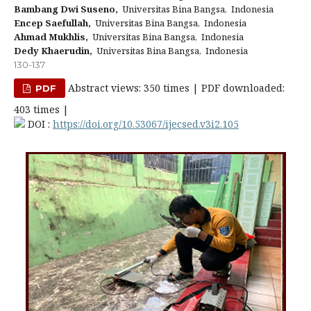
Bambang Dwi Suseno,
Universitas Bina Bangsa, Indonesia
Encep Saefullah,
Universitas Bina Bangsa, Indonesia
Ahmad Mukhlis,
Universitas Bina Bangsa, Indonesia
Dedy Khaerudin,
Universitas Bina Bangsa, Indonesia
130-137
Abstract views: 350 times | PDF downloaded:
PDF
403 times |
DOI :
https://doi.org/10.53067/ijecsed.v3i2.105