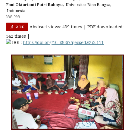
Fani Oktarianti Putri Rahayu,
Universitas Bina Bangsa,
Indonesia
188-199
Abstract views: 439 times | PDF downloaded:
PDF
542 times |
DOI :
https://doi.org/10.53067/ijecsed.v3i2.111