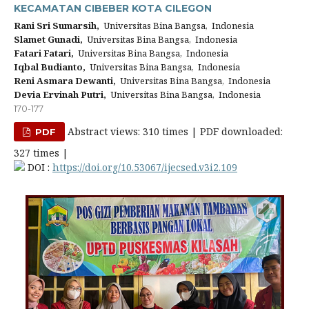
KECAMATAN CIBEBER KOTA CILEGON
Rani Sri Sumarsih,
Universitas Bina Bangsa, Indonesia
Slamet Gunadi,
Universitas Bina Bangsa, Indonesia
Fatari Fatari,
Universitas Bina Bangsa, Indonesia
Iqbal Budianto,
Universitas Bina Bangsa, Indonesia
Reni Asmara Dewanti,
Universitas Bina Bangsa, Indonesia
Devia Ervinah Putri,
Universitas Bina Bangsa, Indonesia
170-177
Abstract views: 310 times | PDF downloaded:
PDF
327 times |
DOI :
https://doi.org/10.53067/ijecsed.v3i2.109