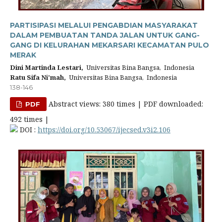
PARTISIPASI MELALUI PENGABDIAN MASYARAKAT
DALAM PEMBUATAN TANDA JALAN UNTUK GANG-
GANG DI KELURAHAN MEKARSARI KECAMATAN PULO
MERAK
Dini Martinda Lestari,
Universitas Bina Bangsa, Indonesia
Ratu Sifa Ni'mah,
Universitas Bina Bangsa, Indonesia
138-146
Abstract views: 380 times | PDF downloaded:
PDF
492 times |
DOI :
https://doi.org/10.53067/ijecsed.v3i2.106